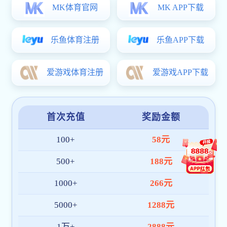
【世界杯大小球预测】国王杯巴萨3-0大胜
皇家社会，距榜首更进一步
库拉索vs科特迪瓦2026世界杯边路对位
北伦敦德比阿森纳热刺倒钩绝杀冲进四强榜
首风暴 — 详细说明
亚冠河南队天津津门虎禁区乱战主场复仇泪
目瞬间 — 详细说明
【世界杯大小球预测】拜仁莱比锡德国杯首
回合焦点战
卢戈女足训练基地罗马城墙攀岩练手指 · 用
户常问
基米希贴地斩德国闪击巴西压哨经典