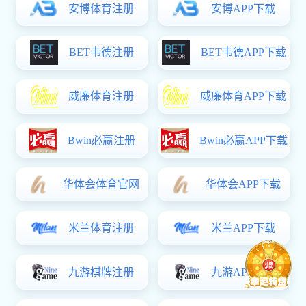
常见问答
德米拉尔2026世界杯社媒热度观察 — 详细
说明
当2026年美加墨世界杯的绿茵场上，土耳其铁卫
德米拉尔在禁区前沿完成一次雷霆万钧的断球，
随之而来的不是裁判的哨响，而是隔着一个大
洋、数万公里外社交平台上的瞬间爆炸。从
Instagra m到TikTok，他的庆祝动作、标志性怒
吼...
关于「女足欧冠阿尔瓦雷斯连线拉什福德封
神时刻」
6月27日哥伦比亚vs葡萄牙防守强度 · 用户
常问