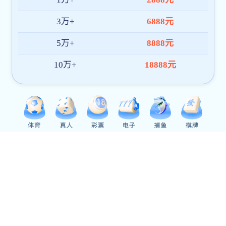
边路突破了第一层，他也要用身体卡住内线，绝不能
让对手轻松起脚。这种对后卫攻防转化核心技能的考
验，直接决定了摩洛哥门前是否风声鹤唳。
数据或许能衡量进与退的次数，却无法衡量防守的艺
术。阿什拉夫的任务观察最终指向一个关键点：他必
须在90分钟内保持极高的专注度。一旦他因为进攻
而忘记回防，或者因为急躁而失位，苏格兰锋线那致
命的切入瞬间就能摧毁整支队伍的防线。因此，阿什
拉夫对禁区空间的保护，本质上是一场与自己的博
弈。他需要在释放进攻天性与履行防守职责之间找到
那个稍纵即逝的平衡点。
综上所述，面对苏格兰这样极具侵略性的对手，阿什
拉夫的保护禁区空间任务观察并非只看他是否完成了
铲断或解围，而在于他是否能用合理的站位、精准的
预判以及亡命的回追，将危险扼杀在禁区之外。他或
许不会是这场比赛中数据最亮眼的球员，但他若能在
每一次防守抉择中做出正确决定，那么他就将成为摩