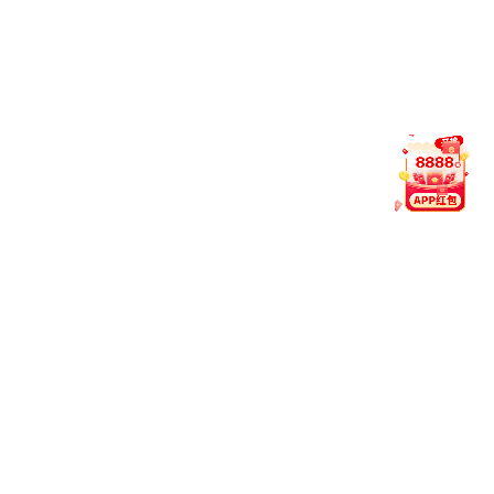
海多斯面对加拿大队防线能否破门盘口影
在足球世界里，有些对决天然带着悬念的香气，而
海多斯与加拿大队防线...
2026-07-01